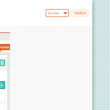
11-клас