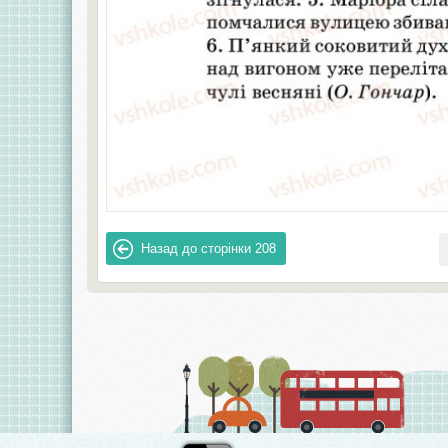
Назад до сторінки
208