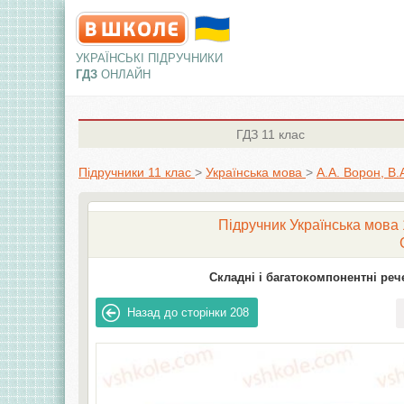
УКРАЇНСЬКІ ПІДРУЧНИКИ
ГДЗ
ОНЛАЙН
ГДЗ
11 клас
Підручники 11 клас
>
Українська мова
>
А.А. Ворон, В
Підручник Українська мова 1
Складні і багатокомпонентні реч
Назад до сторінки
208