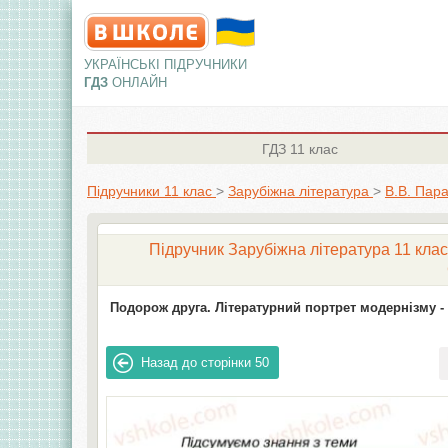
УКРАЇНСЬКІ ПІДРУЧНИКИ
ГДЗ
ОНЛАЙН
ГДЗ
11 клас
Підручники 11 клас
>
Зарубіжна література
>
В.В. Пар
Підручник Зарубіжна література 11 клас
Подорож друга. Літературний портрет модернізму -
Назад до сторінки
50