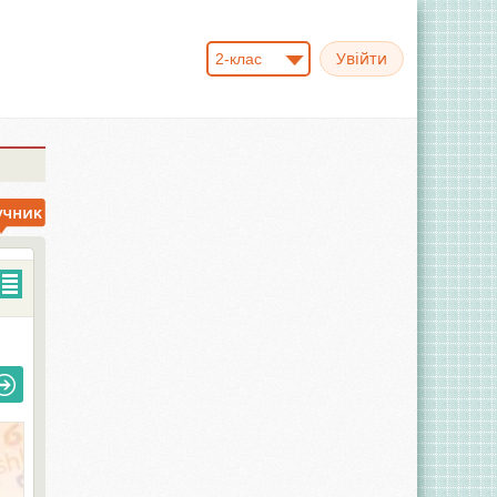
2-клас