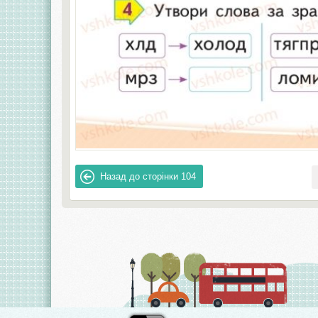
Назад до сторінки
104