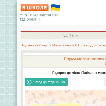
УКРАЇНСЬКІ ПІДРУЧНИКИ
ГДЗ
ОНЛАЙН
ГДЗ
2 клас
Підручники 2 клас
>
Математика
>
В.Г. Бевз, Д.В. Вас
Підручник Математика 2 
Подорож до міста «Табличне множе
Назад до сторінки
104