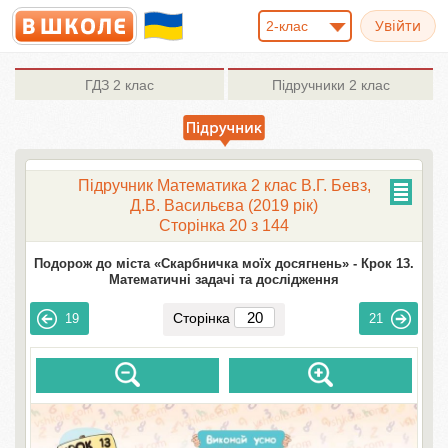
2-клас
ГДЗ
2 клас
Підручники
2 клас
Підручник Математика 2 клас В.Г. Бевз,
Д.В. Васильєва (2019 рік)
Сторінка 20 з 144
Подорож до міста «Скарбничка моїх досягнень» -
Крок 13.
Математичні задачі та дослідження
Сторінка
19
21