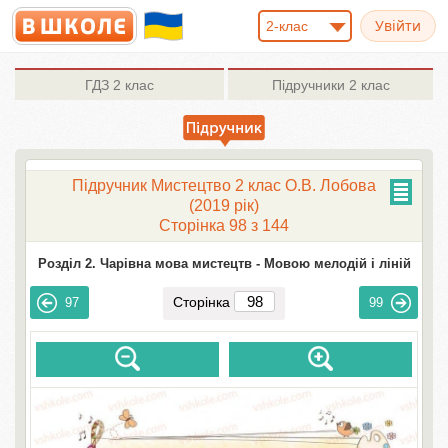
2-клас
ГДЗ
2 клас
Підручники
2 клас
Підручник Мистецтво 2 клас О.В. Лобова
(2019 рік)
Сторінка 98 з 144
Розділ 2. Чарівна мова мистецтв -
Мовою мелодій і ліній
Сторінка
97
99