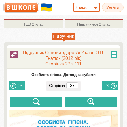
2-клас
ГДЗ
2 клас
Підручники
2 клас
Підручник Основи здоров'я 2 клас О.В.
Гнaтюк (2012 рік)
Сторінка 27 з 111
Особиста гігієна. Догляд за зубами
Сторінка
26
28