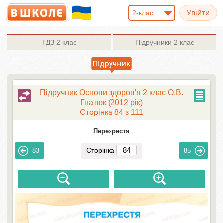
2-клас
ГДЗ
2 клас
Підручники
2 клас
Підручник Основи здоров'я 2 клас О.В.
Гнaтюк (2012 рік)
Сторінка 84 з 111
Перехрестя
Сторінка
83
85