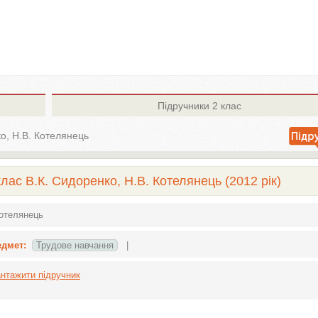
Підручники
2 клас
о, Н.В. Котелянець
лас В.К. Сидоренко, Н.В. Котелянець (2012 рік)
Котелянець
едмет:
Трудове навчання
|
нтажити підручник