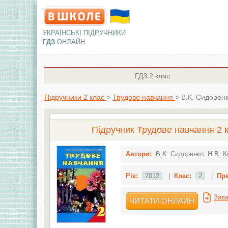
УКРАЇНСЬКІ ПІДРУЧНИКИ
ГДЗ
ОНЛАЙН
ГДЗ
2 клас
Підручники 2 клас
>
Трудове навчання
>
В.К. Сидоренк
Підручник Трудове навчання 2 к
Автори:
В.К. Сидоренко, Н.В. 
Рік:
2012
|
Клас:
2
|
Пр
Зава
ЧИТАТИ ОНЛАЙН