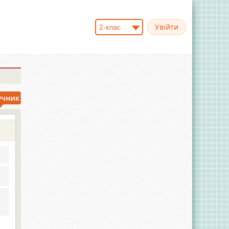
2-клас