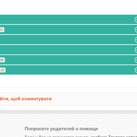
 22
 96
125
Попросите родителей о помощи