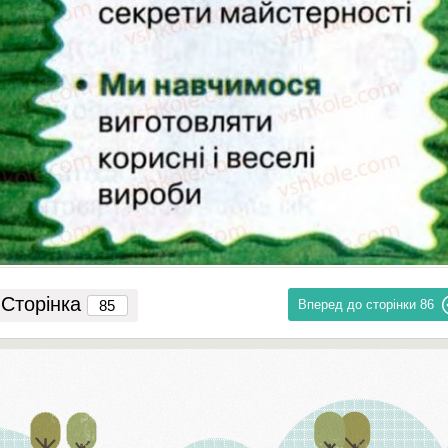
Сторінка
Вперед до сторінки
86