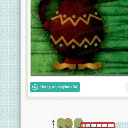
Назад до сторінки
84