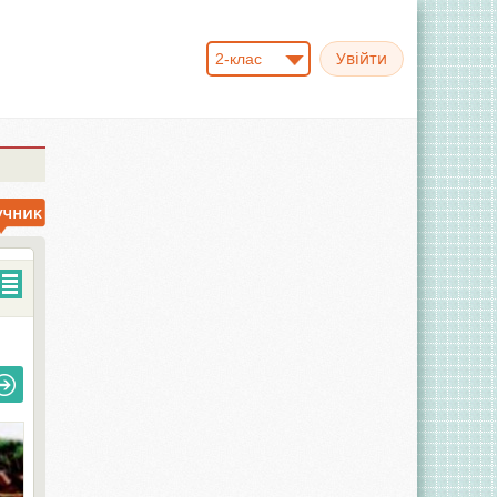
2-клас