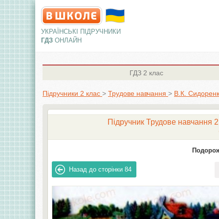
УКРАЇНСЬКІ ПІДРУЧНИКИ
ГДЗ
ОНЛАЙН
ГДЗ
2 клас
Підручники 2 клас
>
Трудове навчання
>
В.К. Сидоренк
Підручник Трудове навчання 2 
Подорож
Назад до сторінки
84