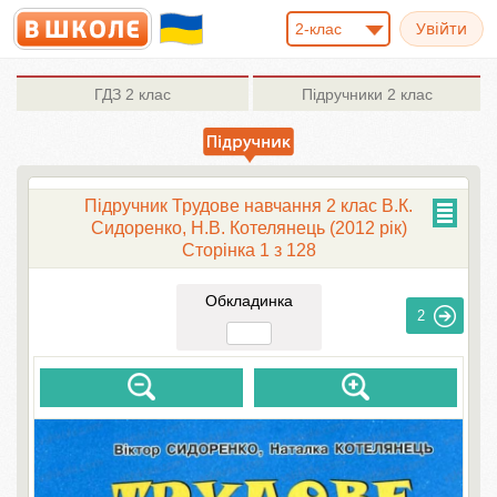
2-клас
ГДЗ
2 клас
Підручники
2 клас
Підручник Трудове навчання 2 клас В.К.
Сидоренко, Н.В. Котелянець (2012 рік)
Сторінка 1 з 128
Обкладинка
2