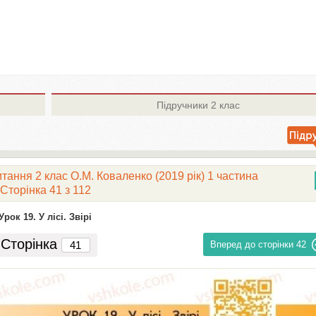
Підручники
2 клас
тання 2 клас О.М. Коваленко (2019 рік) 1 частина
Сторінка 41 з 112
Урок 19. У лісі. Звірі
Сторінка
Вперед до сторінки
42