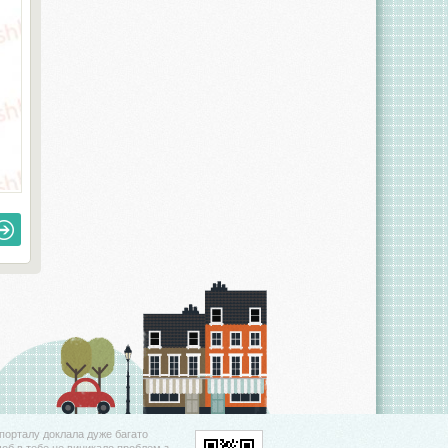
порталу доклала дуже багато