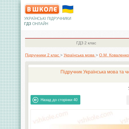
УКРАЇНСЬКІ ПІДРУЧНИКИ
ГДЗ
ОНЛАЙН
ГДЗ
2 клас
Підручники 2 клас
>
Українська мова
>
О.М. Коваленко
Підручник Українська мова та чи
Назад до сторінки
40