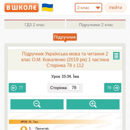
2-клас
ГДЗ
2 клас
Підручники
2 клас
Підручник Українська мова та читання 2
клас О.М. Коваленко (2019 рік) 1 частина
Сторінка 78 з 112
Урок 33-34. Їжа
Сторінка
77
79