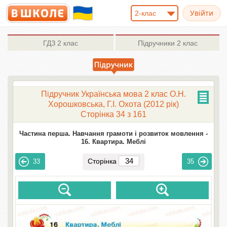
2-клас
ГДЗ
2 клас
Підручники
2 клас
Підручник Українська мова 2 клас О.Н.
Хорошковська, Г.І. Охота (2012 рік)
Сторінка 34 з 161
Частина перша. Навчання грамоти і розвиток мовлення -
16. Квартира. Меблі
Сторінка
33
35