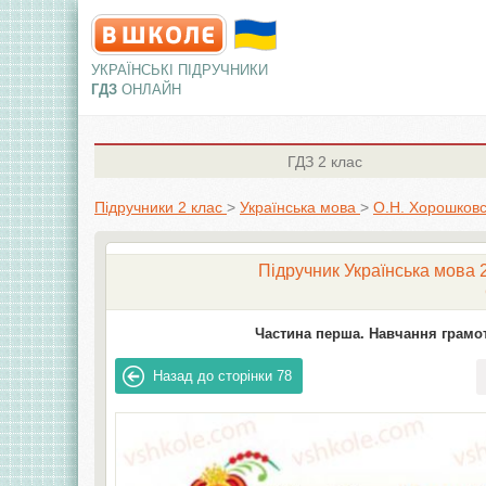
УКРАЇНСЬКІ ПІДРУЧНИКИ
ГДЗ
ОНЛАЙН
ГДЗ
2 клас
Підручники 2 клас
>
Українська мова
>
О.Н. Хорошковсь
Підручник Українська мова 2
Частина перша. Навчання грамот
Назад до сторінки
78