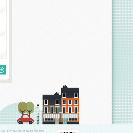
порталу доклала дуже багато