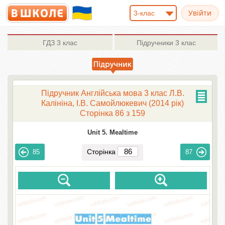
3-клас
ГДЗ
3 клас
Підручники
3 клас
Підручник Англійська мова 3 клас Л.В.
Калініна, І.В. Самойлюкевич (2014 рік)
Сторінка 86 з 159
Unit 5. Mealtime
Сторінка
85
87