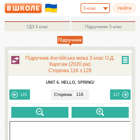
3-клас
ГДЗ
3 клас
Підручники
3 клас
Підручник Англійська мова 3 клас О.Д.
Карп'юк (2020 рік)
Сторінка 116 з 128
UNIT 6. HELLO, SPRING!
Сторінка
115
117