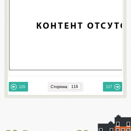
Сторінка
115
117