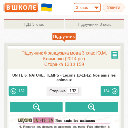
3-клас
ГДЗ
3 клас
Підручники
3 клас
Підручник Французька мова 3 клас Ю.М.
Клименко (2014 рік)
Сторінка 133 з 159
UNITÉ 6. NATURE. TEMPS -
Leçons 10-11-12. Nos amis les
animaux
Сторінка
132
134