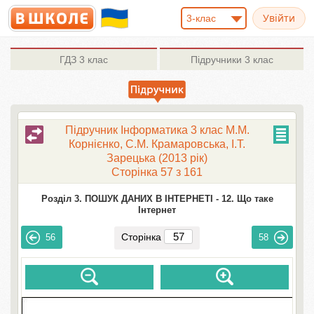
3-клас
ГДЗ
3 клас
Підручники
3 клас
Підручник Інформатика 3 клас М.М.
Корнієнко, С.М. Крамаровська, І.Т.
Зарецька (2013 рік)
Сторінка 57 з 161
Розділ 3. ПОШУК ДАНИХ В ІНТЕРНЕТІ -
12. Що таке
Інтернет
Сторінка
56
58