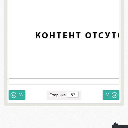
Сторінка
56
58