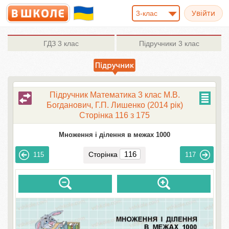
3-клас
ГДЗ
3 клас
Підручники
3 клас
Підручник Математика 3 клас М.В.
Богданович, Г.П. Лишенко (2014 рік)
Сторінка 116 з 175
Множення і ділення в межах 1000
Сторінка
115
117