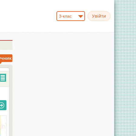
3-клас