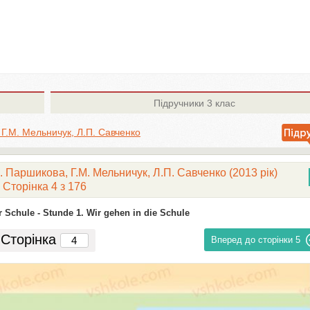
Підручники
3 клас
Г.М. Мельничук, Л.П. Савченко
 Паршикова, Г.М. Мельничук, Л.П. Савченко (2013 рік)
Сторінка 4 з 176
r Schule -
Stunde 1. Wir gehen in die Schule
Сторінка
Вперед до сторінки
5