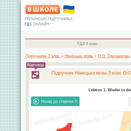
УКРАЇНСЬКІ ПІДРУЧНИКИ
ГДЗ
ОНЛАЙН
ГДЗ
3 клас
Підручники 3 клас
>
Німецька мова
>
О.О. Паршикова, 
Підручник Німецька мова 3 клас О.О.
Lektion 1. Wieder in de
Назад до сторінки
3