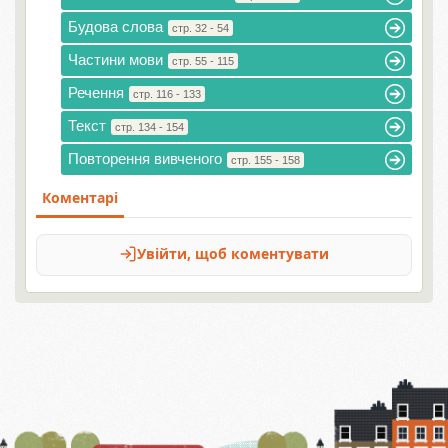
Будова слова
стр. 32 - 54
Частини мови
стр. 55 - 115
Речення
стр. 116 - 133
Текст
стр. 134 - 154
Повторення вивченого
стр. 155 - 158