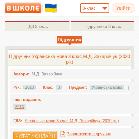
3-клас
ГДЗ
3 клас
Підручники
3 клас
Підручник Українська мова 3 клас М.Д. Захарійчук (2020
рік)
Автори:
М.Д. Захарійчук
Рік:
2020
|
Клас:
3
|
Предмет:
Українська мова
|
Інші видання:
2013
ГДЗ:
Українська мова 3 клас М.Д. Захарійчук (2020 рік)
Завантажити підручник
ЧИТАТИ ОНЛАЙН