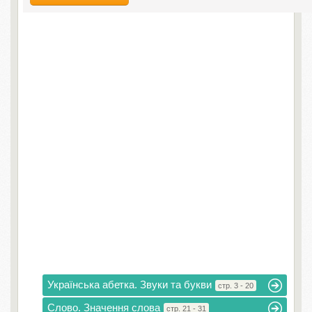
Українська абетка. Звуки та букви
стр. 3 - 20
Слово. Значення слова
стр. 21 - 31