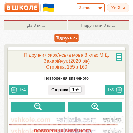
3-клас
ГДЗ
3 клас
Підручники
3 клас
Підручник Українська мова 3 клас М.Д.
Захарійчук (2020 рік)
Сторінка 155 з 160
Повторення вивченого
Сторінка
154
156