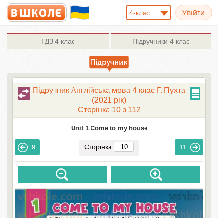
4-клас
ГДЗ
4 клас
Підручники
4 клас
Підручник Англійська мова 4 клас Г. Пухта
(2021 рік)
Сторінка 10 з 112
Unit 1 Come to my house
Сторінка
9
11