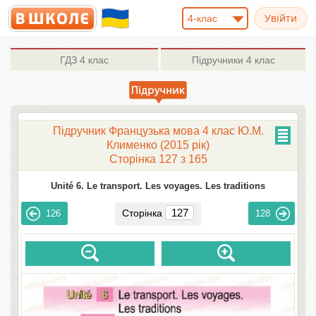
4-клас
ГДЗ
4 клас
Підручники
4 клас
Підручник Французька мова 4 клас Ю.М.
Клименко (2015 рік)
Сторінка 127 з 165
Unité 6. Le transport. Les voyages. Les traditions
Сторінка
126
128