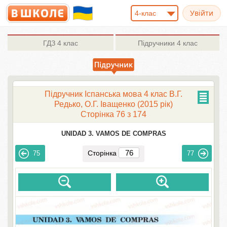
4-клас
ГДЗ
4 клас
Підручники
4 клас
Підручник Іспанська мова 4 клас В.Г.
Редько, О.Г. Іващенко (2015 рік)
Сторінка 76 з 174
UNIDAD 3. VAMOS DE COMPRAS
Сторінка
75
77