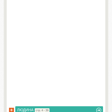
+
ЛЮДИНА
стр. 4 - 39