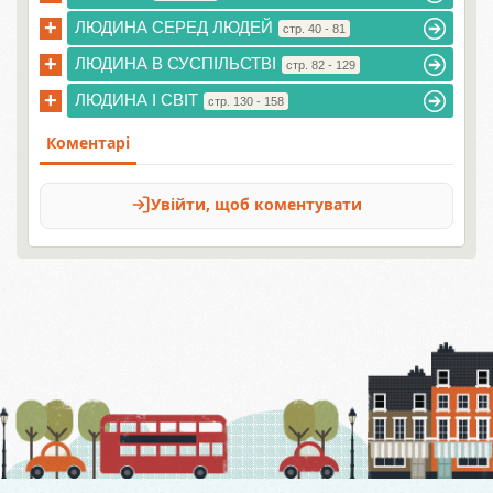
+
ЛЮДИНА СЕРЕД ЛЮДЕЙ
стр. 40 - 81
+
ЛЮДИНА В СУСПІЛЬСТВІ
стр. 82 - 129
+
ЛЮДИНА І СВІТ
стр. 130 - 158