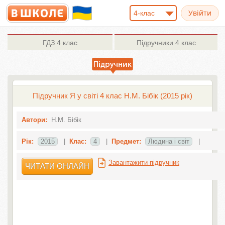
4-клас
ГДЗ
4 клас
Підручники
4 клас
Підручник Я у світі 4 клас H.М. Бібік (2015 рік)
Автори:
H.М. Бібік
Рік:
2015
|
Клас:
4
|
Предмет:
Людина і світ
|
Завантажити підручник
ЧИТАТИ ОНЛАЙН