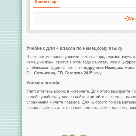
Учебник для 4 класса по немецкому языку
В четвертом классе ученики, которые продолжают изучат
немецкий язык, смогут в этом году работать уже с цифро
учебниками. Один из них - это
підручник Німецька мова 
С.І. Сотникова, Г.В. Гоголєва 2015
року.
Учимся онлайн
Учится теперь можно в интернете. Для этого выбирайте п
онлайн учебника у нас на сайте и читайте все темы, выпо
упражнения и учите правила. Для быстрого поиска матери
воспользуйтесь электронным содержанием к данному пос