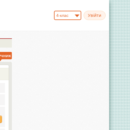
4-клас