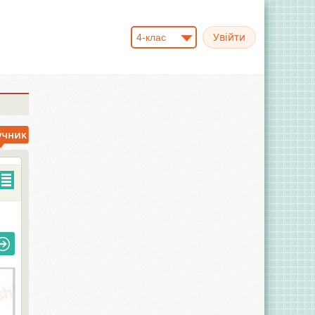
4-клас