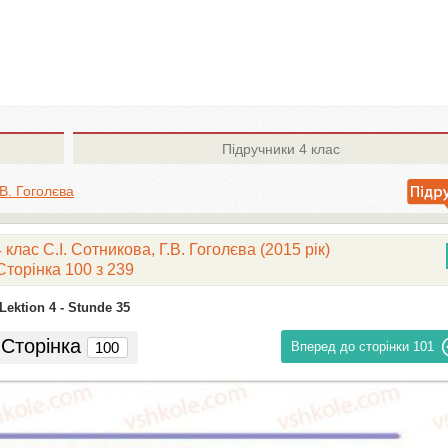
Підручники
4 клас
.В. Гоголєва
клас С.І. Сотникова, Г.В. Гоголєва (2015 рік)
Сторінка 100 з 239
Lektion 4 -
Stunde 35
Сторінка
Вперед до сторінки
101