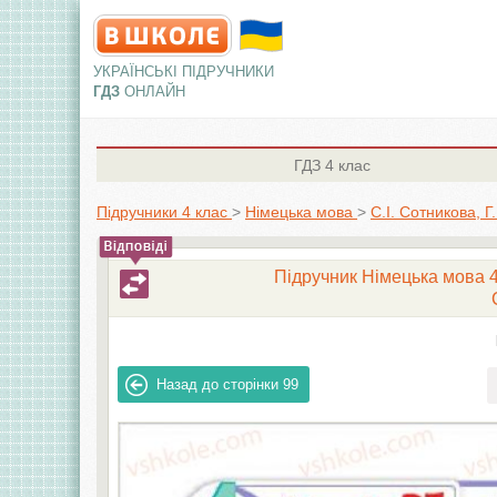
УКРАЇНСЬКІ ПІДРУЧНИКИ
ГДЗ
ОНЛАЙН
ГДЗ
4 клас
Підручники 4 клас
>
Німецька мова
>
С.І. Сотникова, Г
Підручник Німецька мова 4 
Назад до сторінки
99