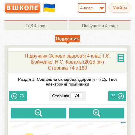
4-клас
ГДЗ
4 клас
Підручники
4 клас
Підручник Основи здоров'я 4 клас Т.Є.
Бойченко, Н.С. Коваль (2015 рік)
Сторінка 74 з 160
Розділ 3. Соціальна складова здоров’я -
§ 15. Твої
електронні помічники
Сторінка
73
75