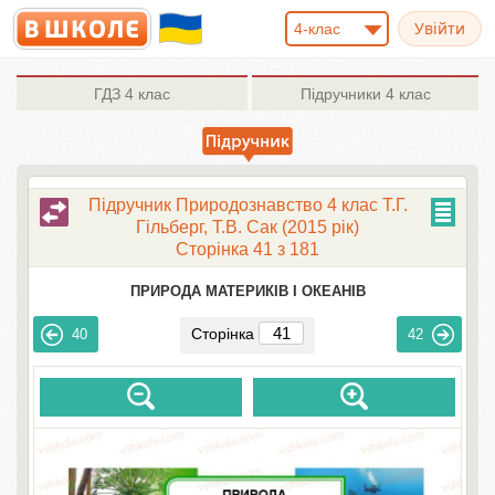
4-клас
ГДЗ
4 клас
Підручники
4 клас
Підручник Природознавство 4 клас Т.Г.
Гільберг, Т.В. Сак (2015 рік)
Сторінка 41 з 181
ПРИРОДА МАТЕРИКІВ І ОКЕАНІВ
Сторінка
40
42