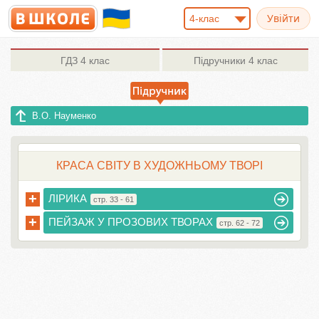
4-клас
ГДЗ
4 клас
Підручники
4 клас
В.О. Науменко
КРАСА СВІТУ В ХУДОЖНЬОМУ ТВОРІ
+
ЛІРИКА
стр. 33 - 61
+
ПЕЙЗАЖ У ПРОЗОВИХ ТВОРАХ
стр. 62 - 72