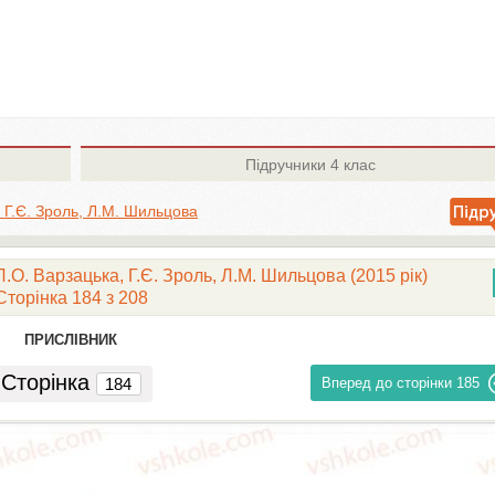
Підручники
4 клас
 Г.Є. Зроль, Л.М. Шильцова
.О. Варзацька, Г.Є. Зроль, Л.М. Шильцова (2015 рік)
Сторінка 184 з 208
ПРИСЛІВНИК
Сторінка
Вперед до сторінки
185