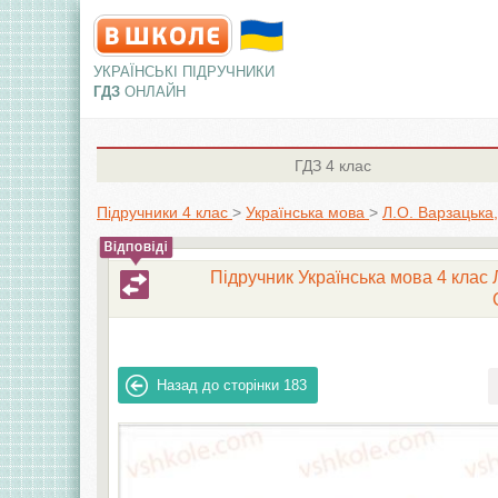
УКРАЇНСЬКІ ПІДРУЧНИКИ
ГДЗ
ОНЛАЙН
ГДЗ
4 клас
Підручники 4 клас
>
Українська мова
>
Л.О. Варзацька,
Підручник Українська мова 4 клас Л
Назад до сторінки
183