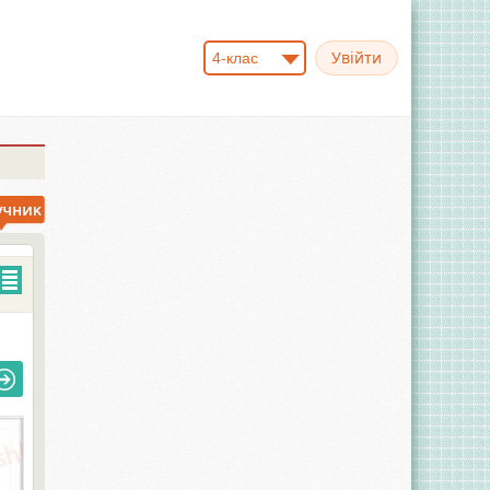
4-клас