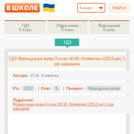
5-клас
ГДЗ
Підручники
Відеоуроки
5 клас
5 клас
5 клас
ГДЗ Французька мова 5 клас Ю.М. Клименко (2013 рік) 1
рік навчання
Автори:
Ю.М. Клименко
Рік:
2012
|
Клас:
5
|
Предмет:
Французька мова
Підручник:
Французька мова 5 клас Ю.М. Клименко (2013 рік) 1 рік
навчання