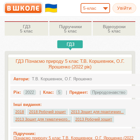
5-клас
ГДЗ
Підручники
Відеоуроки
5 клас
5 клас
5 клас
ГДЗ Пізнаємо природу 5 клас Т.В. Коршевнюк, О.Г.
Ярошенко (2022 рік)
Автори:
Т.В. Коршевнюк, О.Г. Ярошенко
Рік:
2022
|
Клас:
5
|
Предмет:
Природознавство
Інші видання:
2018
2018 Робочий зошит
2013 Зошит для практичних...
2013 Зошит для тематичного...
2013 Робочий зошит
Підручник:
Пізнаємо природу 5 клас Т.В. Коршевнюк, О.Г. Ярошенко (2022