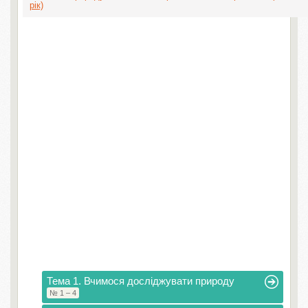
рік)
Тема 1. Вчимося досліджувати природу
№ 1 – 4