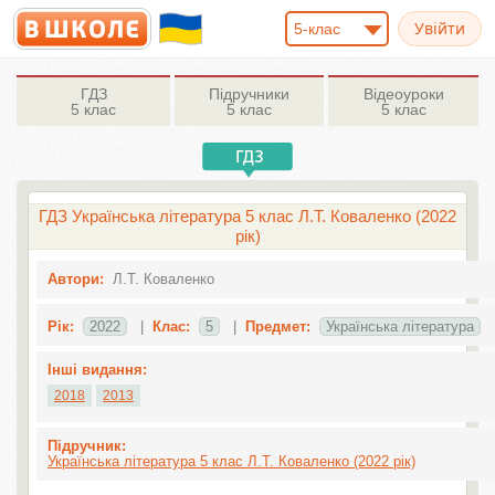
5-клас
ГДЗ
Підручники
Відеоуроки
5 клас
5 клас
5 клас
ГДЗ Українська література 5 клас Л.Т. Коваленко (2022
рік)
Автори:
Л.Т. Коваленко
Рік:
2022
|
Клас:
5
|
Предмет:
Українська література
Інші видання:
2018
2013
Підручник:
Українська література 5 клас Л.Т. Коваленко (2022 рік)