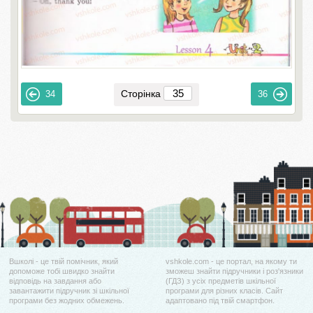
Сторінка
34
36
Вшколі - це твій помічник, який
vshkole.com - це портал, на якому ти
допоможе тобі швидко знайти
зможеш знайти підручники і роз'язники
відповідь на завдання або
(ГДЗ) з усіх предметів шкільної
завантажити підручник зі шкільної
програми для різних класів. Сайт
програми без жодних обмежень.
адаптовано під твій смартфон.