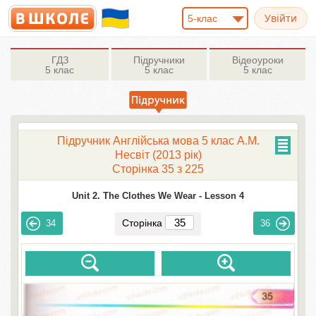
5-клас
ГДЗ
Підручники
Відеоуроки
5 клас
5 клас
5 клас
Підручник Англійська мова 5 клас А.М.
Несвіт (2013 рік)
Сторінка 35 з 225
Unit 2. The Clothes We Wear -
Lesson 4
Сторінка
34
36