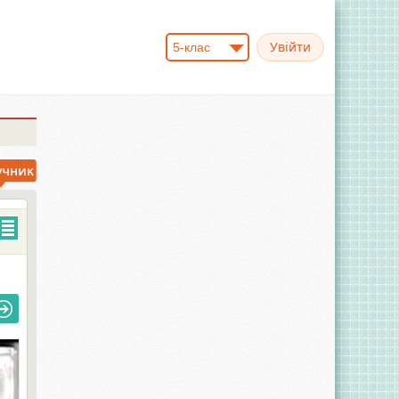
5-клас