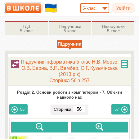
5-клас
ГДЗ
Підручники
Відеоуроки
5 клас
5 клас
5 клас
Підручник Інформатика 5 клас Н.В. Морзе,
О.В. Барна, В.П. Вембер, О.Г. Кузьмінська
(2013 рік)
Сторінка 56 з 257
Розділ 2. Основи роботи з комп’ютером -
7. Об'єкти
навколо нас
Сторінка
55
57