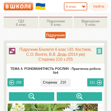
6-клас
ГДЗ
Підручники
Відеоуроки
6 клас
6 клас
6 клас
Підручник Біологія 6 клас І.Ю. Костіков,
С.О. Волгін, В.В. Додь (2014 рік)
Сторінка 210 з 255
ТЕМА 4. РІЗНОМАНІТНІСТЬ РОСЛИН -
Практична робота
№4
Сторінка
209
211