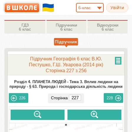
6-клас
ГДЗ
Підручники
Відеоуроки
6 клас
6 клас
6 клас
Підручник Географія 6 клас В.Ю.
Пестушко, Г.Ш. Уварова (2014 рік)
Сторінка 227 з 256
Розділ 4. ПЛАНЕТА ЛЮДЕЙ -
Тема 3. Вплив людини на
природу -
§ 63. Природа і господарська діяльність людини
Сторінка
226
228