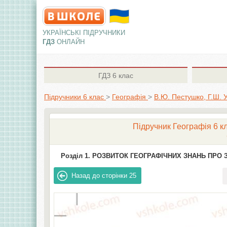
УКРАЇНСЬКІ ПІДРУЧНИКИ
ГДЗ
ОНЛАЙН
ГДЗ
6 клас
Підручники 6 клас
>
Географія
>
В.Ю. Пестушко, Г.Ш. 
Підручник Географія 6 кл
Розділ 1. РОЗВИТОК ГЕОГРАФІЧНИХ ЗНАНЬ ПРО 
Назад до сторінки
25