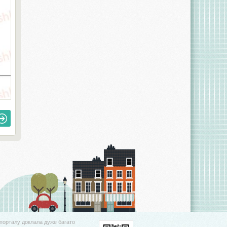
порталу доклала дуже багато