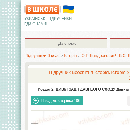
УКРАЇНСЬКІ ПІДРУЧНИКИ
ГДЗ
ОНЛАЙН
ГДЗ
6 клас
Підручники 6 клас
>
Історія
>
О.Г. Бандровський, В.С. 
Підручник Всесвітня історія. Історія 
Розділ 2. ЦИВІЛІЗАЦІЇ ДАВНЬОГО СХОДУ Давній 
Назад до сторінки
106