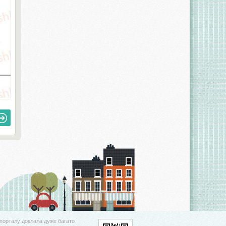
порталу доклала дуже багато