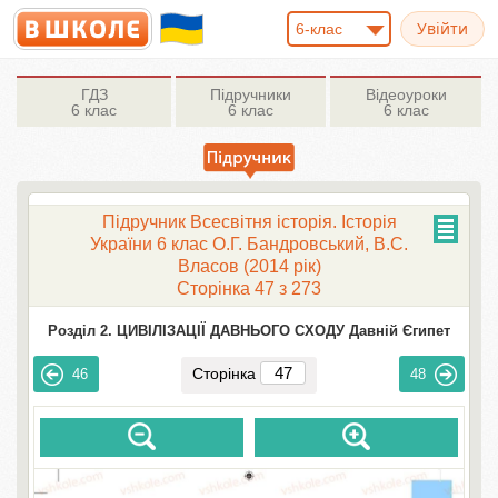
6-клас
ГДЗ
Підручники
Відеоуроки
6 клас
6 клас
6 клас
Підручник Всесвітня історія. Історія
України 6 клас О.Г. Бандровський, В.С.
Власов (2014 рік)
Сторінка 47 з 273
Розділ 2. ЦИВІЛІЗАЦІЇ ДАВНЬОГО СХОДУ Давній Єгипет
Сторінка
46
48