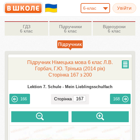
6-клас
ГДЗ
Підручники
Відеоуроки
6 клас
6 клас
6 клас
Підручник Німецька мова 6 клас Л.В.
Горбач, Г.Ю. Трінька (2014 рік)
Сторінка 167 з 200
Lektion 7. Schule -
Mein Lieblingsschulfach
Сторінка
166
168