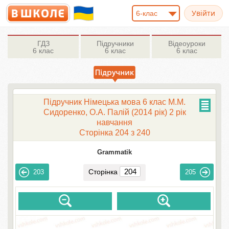
6-клас
ГДЗ
Підручники
Відеоуроки
6 клас
6 клас
6 клас
Підручник Німецька мова 6 клас М.М.
Сидоренко, О.А. Палій (2014 рік) 2 рік
навчання
Сторінка 204 з 240
Grammatik
Сторінка
203
205