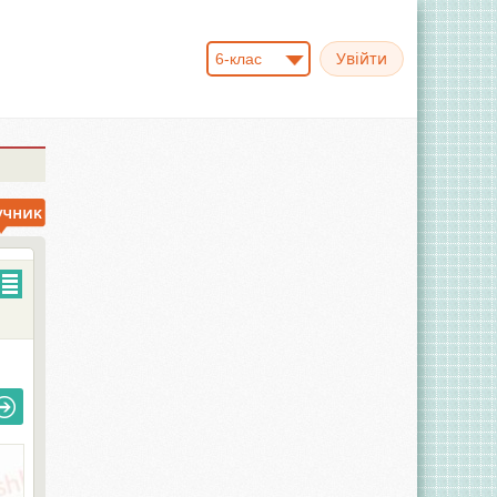
6-клас