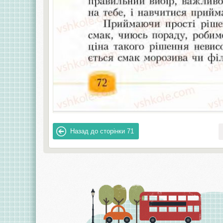
Назад до сторінки
71