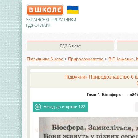
УКРАЇНСЬКІ ПІДРУЧНИКИ
ГДЗ
ОНЛАЙН
ГДЗ
6 клас
Підручники 6 клас
>
Природознавство
>
В.Р. Ільченко,
Підручник Природознавство 6 кла
Тема 4. Біосфера — найб
Назад до сторінки
122