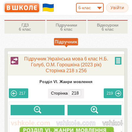
6-клас
ГДЗ
Підручники
Відеоуроки
6 клас
6 клас
6 клас
Підручник Українська мова 6 клас Н.Б.
Голуб, О.М. Горошкіна (2023 рік)
Сторінка 218 з 256
Розділ VI. Жанри мовлення
Сторінка
217
219