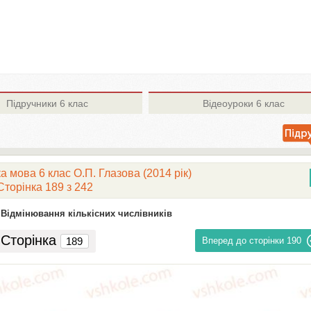
Підручники
6 клас
Відеоуроки
6 клас
а мова 6 клас О.П. Глазова (2014 рік)
Сторінка 189 з 242
. Відмінювання кількісних числівників
Сторінка
Вперед до сторінки
190