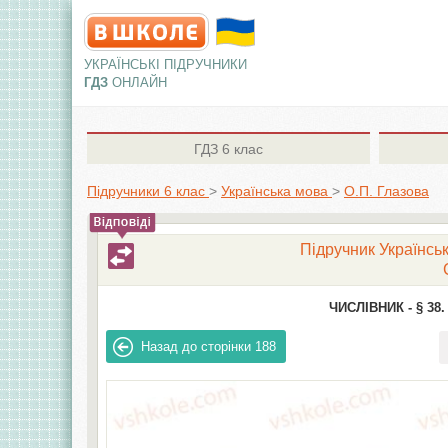
УКРАЇНСЬКІ ПІДРУЧНИКИ
ГДЗ
ОНЛАЙН
ГДЗ
6 клас
Підручники 6 клас
>
Українська мова
>
О.П. Глазова
Підручник Українськ
ЧИСЛІВНИК -
§ 38
Назад до сторінки
188