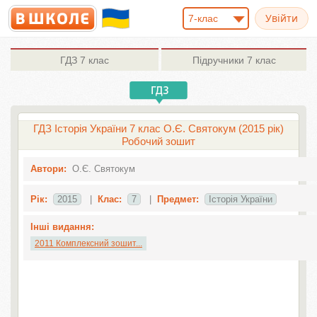
7-клас
ГДЗ
7 клас
Підручники
7 клас
ГДЗ Історія України 7 клас О.Є. Святокум (2015 рік)
Робочий зошит
Автори:
О.Є. Святокум
Рік:
2015
|
Клас:
7
|
Предмет:
Історія України
Інші видання:
2011 Комплексний зошит...